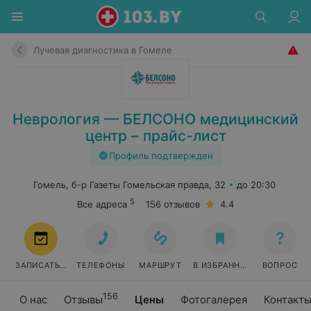
Лучевая диагностика в Гомеле
Неврология — БЕЛСОНО медицинский
центр – прайс-лист
Профиль подтвержден
Гомель, б-р Газеты Гомельская правда, 32
до 20:30
5
Все адреса
156 отзывов
4.4
ЗАПИСАТЬСЯ
ТЕЛЕФОНЫ
МАРШРУТ
В ИЗБРАННОЕ
ВОПРОС
156
О нас
Отзывы
Цены
Фотогалерея
Контакт