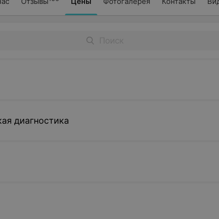
нас
Отзывы
Цены
Фотогалерея
Контакты
Ви
ая диагностика