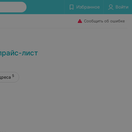
Избранное
Войти
Сообщить об ошибке
прайс-лист
5
дреса