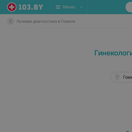
Меню
Лучевая диагностика в Гомеле
Гинеколог
Гоме