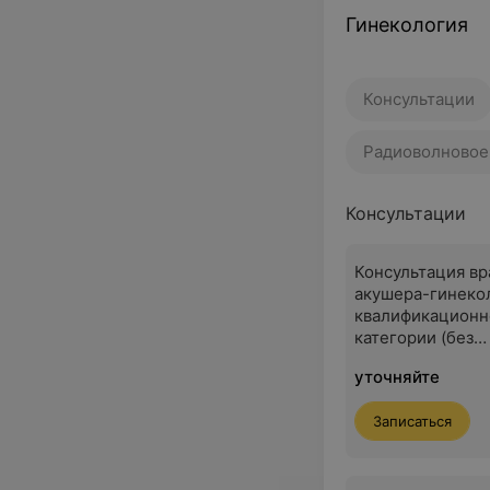
Гинекология
Консультации
Радиоволновое
Консультации
Консультация вр
акушера-гинеко
квалификационн
категории (без
одноразового ин
уточняйте
Записаться