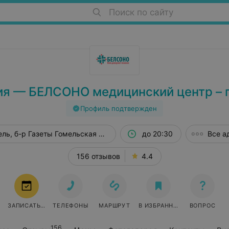
Поиск по сайту
ия — БЕЛСОНО медицинский центр – 
Профиль подтвержден
ль, б-р Газеты Гомельская правда, 32
до 20:30
Все а
156 отзывов
4.4
ЗАПИСАТЬСЯ
ТЕЛЕФОНЫ
МАРШРУТ
В ИЗБРАННОЕ
ВОПРОС
156