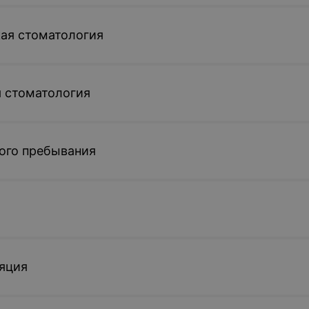
ая стоматология
 стоматология
ого пребывания
яция