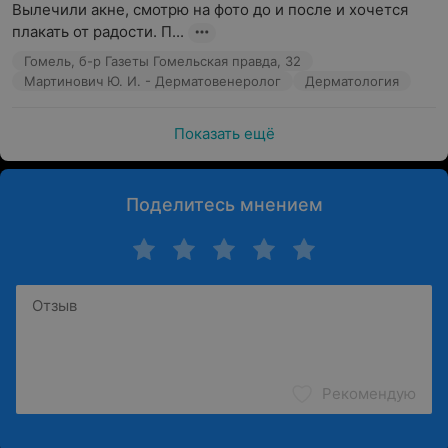
Вылечили акне, смотрю на фото до и после и хочется 
плакать от радости. П...
Гомель, б-р Газеты Гомельская правда, 32
Мартинович Ю. И. - Дерматовенеролог
Дерматология
Показать ещё
Поделитесь мнением
Рекомендую