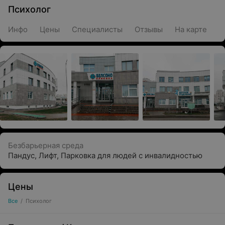
Психолог
Инфо
Цены
Специалисты
Отзывы
На карте
Безбарьерная среда
Пандус
,
Лифт
,
Парковка для людей с инвалидностью
Цены
Все
/
Психолог