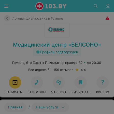
Лучевая диагностика в Гомеле
Медицинский центр «БЕЛСОНО»
Профиль подтвержден
Гомель, б-р Газеты Гомельская правда, 32
до 20:30
5
Все адреса
156 отзывов
4.4
ЗАПИСАТЬСЯ
ТЕЛЕФОНЫ
МАРШРУТ
В ИЗБРАННОЕ
ВОПРОС
/
Главная
Наши услуги