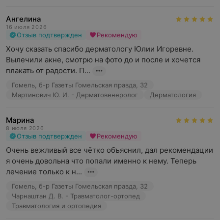
Ангелина
16 июля 2026
Отзыв подтвержден
Рекомендую
Хочу сказать спасибо дерматологу Юлии Игоревне. 
Вылечили акне, смотрю на фото до и после и хочется 
плакать от радости. П...
Гомель, б-р Газеты Гомельская правда, 32
Мартинович Ю. И. - Дерматовенеролог
Дерматология
Марина
8 июля 2026
Отзыв подтвержден
Рекомендую
Очень вежливый все чётко объяснил, дал рекомендации 
я очень довольна что попали именно к нему. Теперь 
лечение только к н...
Гомель, б-р Газеты Гомельская правда, 32
Чарнаштан Д. В. - Травматолог-ортопед
Травматология и ортопедия