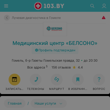
Лучевая диагностика в Гомеле
Медицинский центр «БЕЛСОНО»
Профиль подтвержден
Гомель, б-р Газеты Гомельская правда, 32
до 20:30
5
Все адреса
156 отзывов
4.4
ЗАПИСАТЬСЯ
ТЕЛЕФОНЫ
МАРШРУТ
В ИЗБРАННОЕ
ВОПРОС
/
Главная
Наши услуги