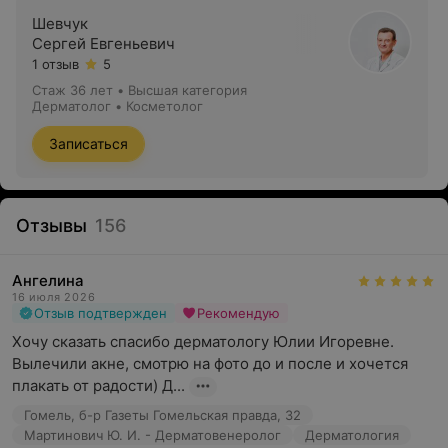
Шевчук
Сергей Евгеньевич
1 отзыв
5
Стаж 36 лет
•
Высшая категория
Дерматолог • Косметолог
Записаться
Отзывы
156
Ангелина
16 июля 2026
Отзыв подтвержден
Рекомендую
Хочу сказать спасибо дерматологу Юлии Игоревне. 
Вылечили акне, смотрю на фото до и после и хочется 
плакать от радости) Д...
Гомель, б-р Газеты Гомельская правда, 32
Мартинович Ю. И. - Дерматовенеролог
Дерматология