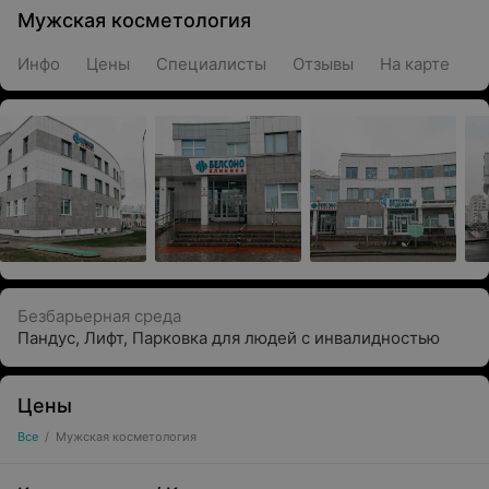
Мужская косметология
Инфо
Цены
Специалисты
Отзывы
На карте
Безбарьерная среда
Пандус
,
Лифт
,
Парковка для людей с инвалидностью
Цены
Все
/
Мужская косметология