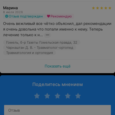
Марина
8 июля 2026
Отзыв подтвержден
Рекомендую
Очень вежливый все чётко объяснил, дал рекомендации 
я очень довольна что попали именно к нему. Теперь 
лечение только к н...
Гомель, б-р Газеты Гомельская правда, 32
Чарнаштан Д. В. - Травматолог-ортопед
Травматология и ортопедия
Показать ещё
Поделитесь мнением