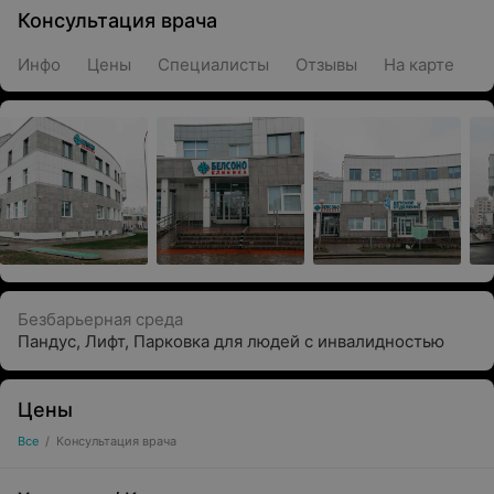
Консультация врача
Инфо
Цены
Специалисты
Отзывы
На карте
Безбарьерная среда
Пандус
,
Лифт
,
Парковка для людей с инвалидностью
Цены
Все
/
Консультация врача