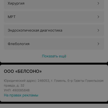
Хирургия
МРТ
Эндоскопическая диагностика
Флебология
Показать ещё
ООО «БЕЛСОНО»
Юридический адрес: 246053, г. Гомель, б-р Газеты Гомельская
правда, д. 32
УНП: 490085848
На правах рекламы