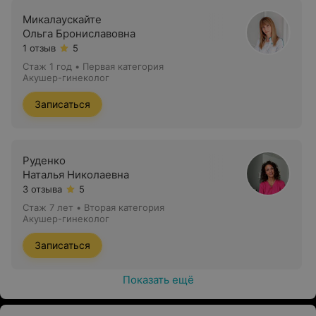
Микалаускайте
Ольга Брониславовна
1 отзыв
5
Стаж 1 год
•
Первая категория
Акушер-гинеколог
Записаться
Руденко
Наталья Николаевна
3 отзыва
5
Стаж 7 лет
•
Вторая категория
Акушер-гинеколог
Записаться
Показать ещё