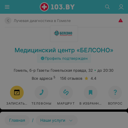
Лучевая диагностика в Гомеле
Медицинский центр «БЕЛСОНО»
Профиль подтвержден
Гомель, б-р Газеты Гомельская правда, 32
до 20:30
5
Все адреса
156 отзывов
4.4
ЗАПИСАТЬСЯ
ТЕЛЕФОНЫ
МАРШРУТ
В ИЗБРАННОЕ
ВОПРОС
/
Главная
Наши услуги